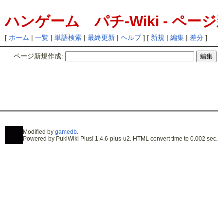
ハンゲーム パチ-Wiki - ペー
[
ホーム
|
一覧
|
単語検索
|
最終更新
|
ヘルプ
] [
新規
|
編集
|
差分
]
ページ新規作成:
Modified by
gamedb
.
Powered by PukiWiki Plus! 1.4.6-plus-u2. HTML convert time to 0.002 sec.