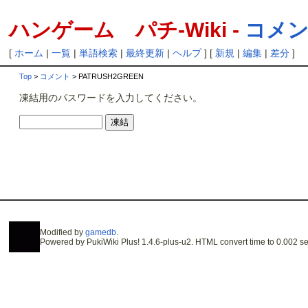
ハンゲーム パチ-Wiki -
コメント
[
ホーム
|
一覧
|
単語検索
|
最終更新
|
ヘルプ
] [
新規
|
編集
|
差分
]
Top
>
コメント
> PATRUSH2GREEN
凍結用のパスワードを入力してください。
Modified by
gamedb
.
Powered by PukiWiki Plus! 1.4.6-plus-u2. HTML convert time to 0.002 se