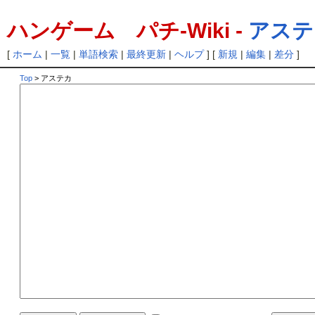
ハンゲーム パチ-Wiki -
アステ
[
ホーム
|
一覧
|
単語検索
|
最終更新
|
ヘルプ
] [
新規
|
編集
|
差分
]
Top
> アステカ